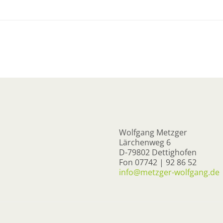
Wolfgang Metzger
Lärchenweg 6
D-79802 Dettighofen
Fon 07742 | 92 86 52
info@metzger-wolfgang.de